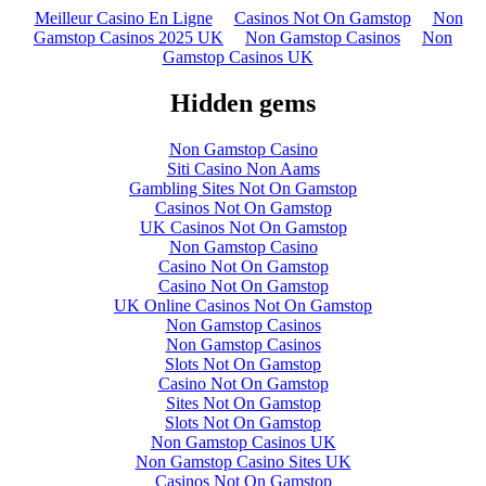
Meilleur Casino En Ligne
Casinos Not On Gamstop
Non
Gamstop Casinos 2025 UK
Non Gamstop Casinos
Non
Gamstop Casinos UK
Hidden gems
Non Gamstop Casino
Siti Casino Non Aams
Gambling Sites Not On Gamstop
Casinos Not On Gamstop
UK Casinos Not On Gamstop
Non Gamstop Casino
Casino Not On Gamstop
Casino Not On Gamstop
UK Online Casinos Not On Gamstop
Non Gamstop Casinos
Non Gamstop Casinos
Slots Not On Gamstop
Casino Not On Gamstop
Sites Not On Gamstop
Slots Not On Gamstop
Non Gamstop Casinos UK
Non Gamstop Casino Sites UK
Casinos Not On Gamstop