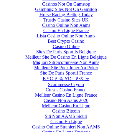
Casinos Not On Gamstop
Gambling Sites Not On Gamstop
Horse Racing Betting Today
Trustly Casino Sites UK
Casino Online Non Aams
Casino En Ligne France
Lista Casino Online Non Aams
Best Crypto Casino
Casino Online
Sites De Paris Sportifs Belgique
Meilleur Site De Casino En Ligne Belgique
Migliori Siti Scommesse Non Aams
Meilleur Site Pour Jouer Au Poker
Site De Paris Sportif France
KYC 인증 없는 카지노
Scommesse Crypto
Cresus Casino France
Meilleur Casino En Ligne France
Casino Non Aams 2026
Meilleur Casino En Ligne
Casino Bitcoin
Siti Non AAMS Sicuri
Casino En Ligne
Casino Online Stranieri Non AAMS