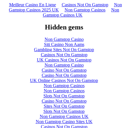
Meilleur Casino En Ligne
Casinos Not On Gamstop
Non
Gamstop Casinos 2025 UK
Non Gamstop Casinos
Non
Gamstop Casinos UK
Hidden gems
Non Gamstop Casino
Siti Casino Non Aams
Gambling Sites Not On Gamstop
Casinos Not On Gamstop
UK Casinos Not On Gamstop
Non Gamstop Casino
Casino Not On Gamstop
Casino Not On Gamstop
UK Online Casinos Not On Gamstop
Non Gamstop Casinos
Non Gamstop Casinos
Slots Not On Gamstop
Casino Not On Gamstop
Sites Not On Gamstop
Slots Not On Gamstop
Non Gamstop Casinos UK
Non Gamstop Casino Sites UK
Casinos Not On Gamstop