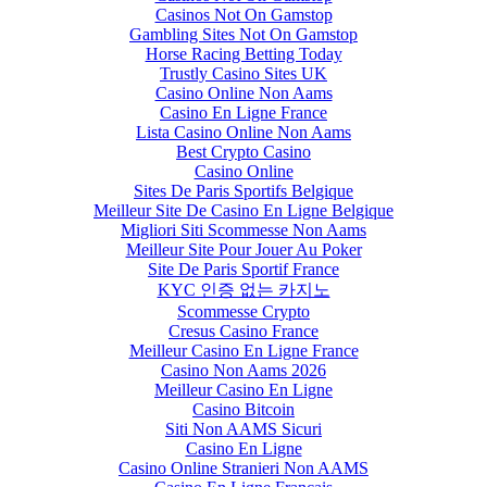
Casinos Not On Gamstop
Gambling Sites Not On Gamstop
Horse Racing Betting Today
Trustly Casino Sites UK
Casino Online Non Aams
Casino En Ligne France
Lista Casino Online Non Aams
Best Crypto Casino
Casino Online
Sites De Paris Sportifs Belgique
Meilleur Site De Casino En Ligne Belgique
Migliori Siti Scommesse Non Aams
Meilleur Site Pour Jouer Au Poker
Site De Paris Sportif France
KYC 인증 없는 카지노
Scommesse Crypto
Cresus Casino France
Meilleur Casino En Ligne France
Casino Non Aams 2026
Meilleur Casino En Ligne
Casino Bitcoin
Siti Non AAMS Sicuri
Casino En Ligne
Casino Online Stranieri Non AAMS