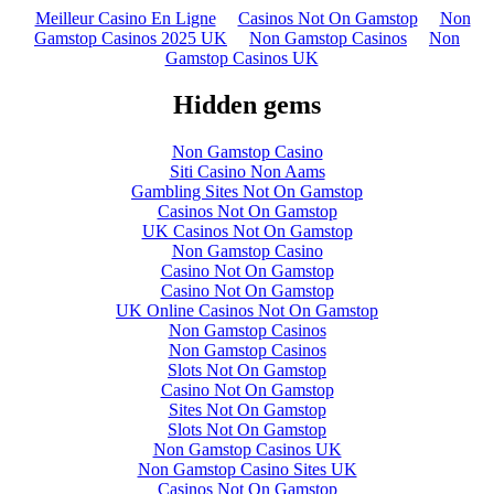
Meilleur Casino En Ligne
Casinos Not On Gamstop
Non
Gamstop Casinos 2025 UK
Non Gamstop Casinos
Non
Gamstop Casinos UK
Hidden gems
Non Gamstop Casino
Siti Casino Non Aams
Gambling Sites Not On Gamstop
Casinos Not On Gamstop
UK Casinos Not On Gamstop
Non Gamstop Casino
Casino Not On Gamstop
Casino Not On Gamstop
UK Online Casinos Not On Gamstop
Non Gamstop Casinos
Non Gamstop Casinos
Slots Not On Gamstop
Casino Not On Gamstop
Sites Not On Gamstop
Slots Not On Gamstop
Non Gamstop Casinos UK
Non Gamstop Casino Sites UK
Casinos Not On Gamstop